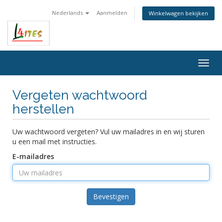
Nederlands
Aanmelden
Winkelwagen bekijken
Togg
navig
Vergeten wachtwoord
herstellen
Uw wachtwoord vergeten? Vul uw mailadres in en wij sturen
u een mail met instructies.
E-mailadres
Bevestigen